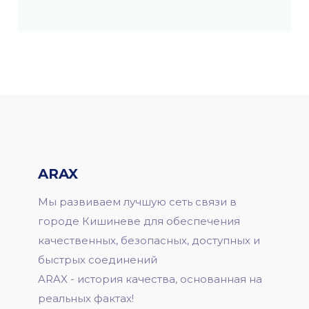
ARAX
Мы развиваем лучшую сеть связи в
городе Кишиневе для обеспечения
качественных, безопасных, доступных и
быстрых соединений
ARAX - история качества, основанная на
реальных фактах!