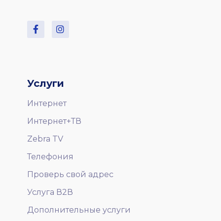
Услуги
Интернет
Интернет+ТВ
Zebra TV
Телефония
Проверь свой адрес
Услуга В2В
Дополнительные услуги