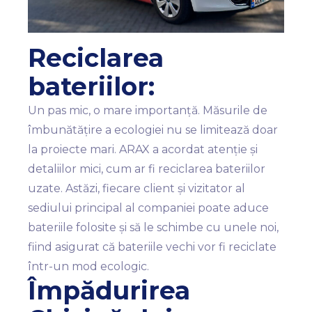
Reciclarea
bateriilor:
Un pas mic, o mare importanță. Măsurile de
îmbunătățire a ecologiei nu se limitează doar
la proiecte mari. ARAX a acordat atenție și
detaliilor mici, cum ar fi reciclarea bateriilor
uzate. Astăzi, fiecare client și vizitator al
sediului principal al companiei poate aduce
bateriile folosite și să le schimbe cu unele noi,
fiind asigurat că bateriile vechi vor fi reciclate
într-un mod ecologic.
Împădurirea