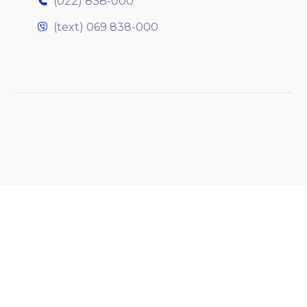
(022) 838-000
(text) 069 838-000