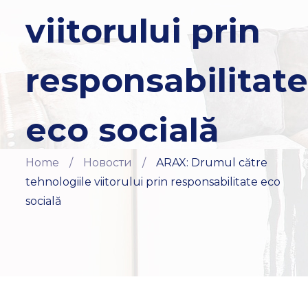
viitorului prin
responsabilitat
eco socială
Home
/
Новости
/
ARAX: Drumul către
tehnologiile viitorului prin responsabilitate eco
socială