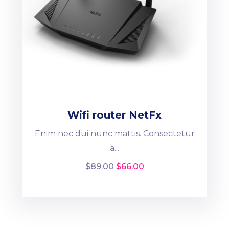
Wifi router NetFx
Enim nec dui nunc mattis. Consectetur
a...
$
89.00
$
66.00