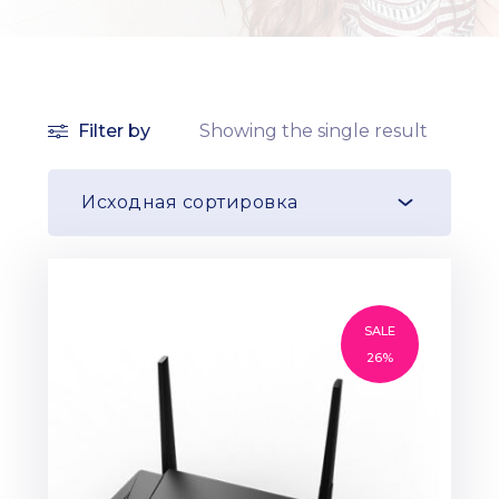
Filter by
Showing the single result
Исходная сортировка
SALE
26%