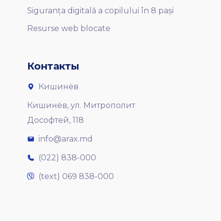
Siguranța digitală a copilului în 8 pași
Resurse web blocate
Контакты
Кишинёв
Кишинёв, ул. Митрополит
Дософтей, 118
info@arax.md
(022) 838-000
(text) 069 838-000