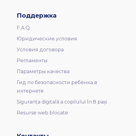
Поддержка
F.A.Q.
Юридические условия
Условия договора
Регламенты
Параметры качества
Гид по безопасности ребёнка в
интернете
Siguranța digitală a copilului în 8 pași
Resurse web blocate
Контакты