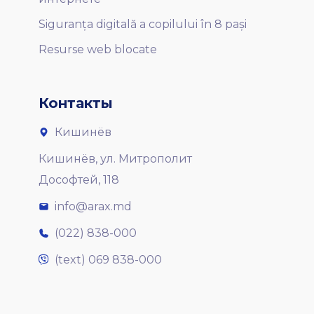
Siguranța digitală a copilului în 8 pași
Resurse web blocate
Контакты
Кишинёв
Кишинёв, ул. Митрополит
Дософтей, 118
info@arax.md
(022) 838-000
(text) 069 838-000