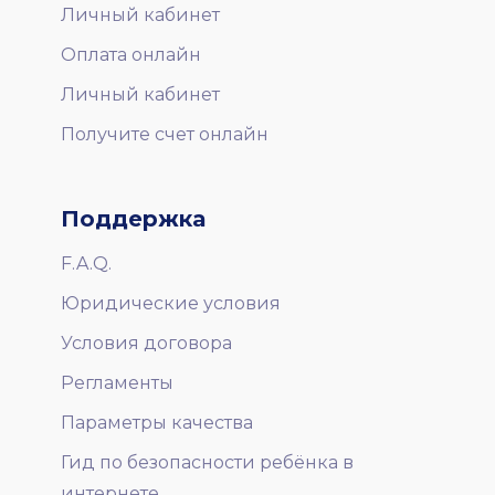
Личный кабинет
Оплата онлайн
Личный кабинет
Получите счет онлайн
Поддержка
F.A.Q.
Юридические условия
Условия договора
Регламенты
Параметры качества
Гид по безопасности ребёнка в
интернете