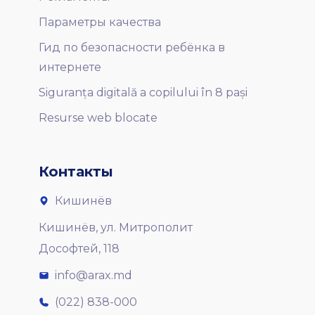
Параметры качества
Гид по безопасности ребёнка в
интернете
Siguranța digitală a copilului în 8 pași
Resurse web blocate
Контакты
Кишинёв
Кишинёв, ул. Митрополит
Дософтей, 118
info@arax.md
(022) 838-000