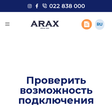
022 838 000
022 838 000
RU
RU
Проверить
возможность
подключения