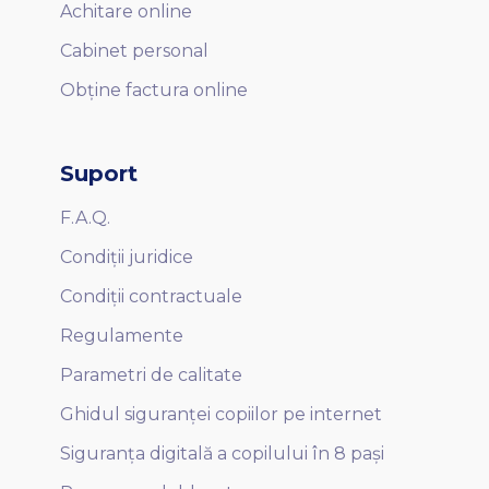
Achitare online
Cabinet personal
Obține factura online
Suport
F.A.Q.
Condiții juridice
Condiții contractuale
Regulamente
Parametri de calitate
Ghidul siguranței copiilor pe internet
Siguranța digitală a copilului în 8 pași