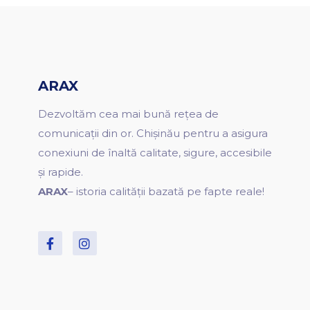
ARAX
Dezvoltăm cea mai bună rețea de
comunicații din or. Chișinău pentru a asigura
conexiuni de înaltă calitate, sigure, accesibile
și rapide.
ARAX
– istoria calității bazată pe fapte reale!