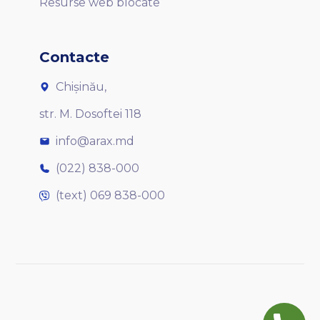
Resurse web blocate
Contacte
Chișinău,
str. M. Dosoftei 118
info@arax.md
(022) 838-000
(text) 069 838-000