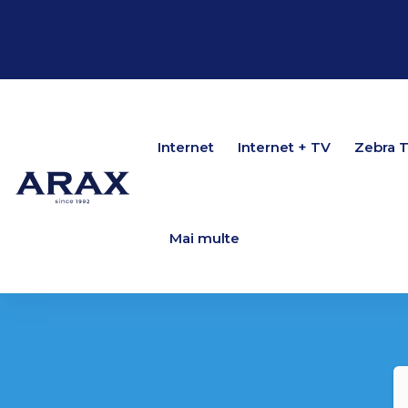
Internet
Internet
Internet + TV
Internet + TV
Zebra 
Zebra 
Mai multe
Mai multe