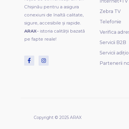
Internet+TV
Chișinău pentru a asigura
Zebra TV
conexiuni de înaltă calitate,
Telefonie
sigure, accesibile și rapide.
ARAX
– istoria calității bazată
Verifica adre
pe fapte reale!
Servicii B2B
Servicii adiți
Partenerii no
Copyright © 2025 ARAX