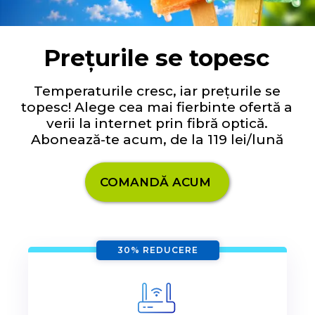
Prețurile se topesc
Temperaturile cresc, iar prețurile se
topesc! Alege cea mai fierbinte ofertă a
verii la internet prin fibră optică.
Abonează-te acum, de la 119 lei/lună
COMANDĂ ACUM
30% REDUCERE