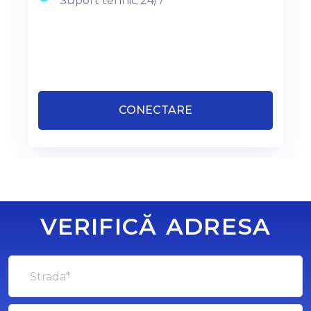
Suport tehnic 24/7
CONECTARE
VERIFICĂ ADRESA