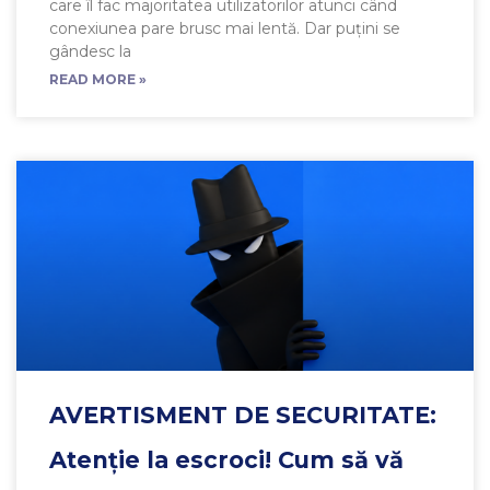
care îl fac majoritatea utilizatorilor atunci când
conexiunea pare brusc mai lentă. Dar puțini se
gândesc la
READ MORE »
AVERTISMENT DE SECURITATE:
Atenție la escroci! Cum să vă