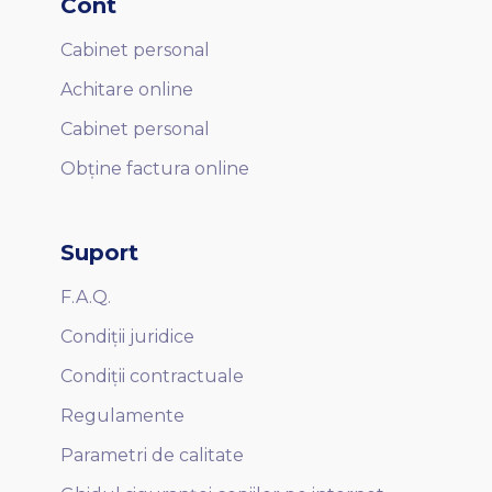
Cont
Cabinet personal
Achitare online
Cabinet personal
Obține factura online
Suport
F.A.Q.
Condiții juridice
Condiții contractuale
Regulamente
Parametri de calitate