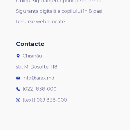
Ghidul siguranței copiilor pe internet
Siguranța digitală a copilului în 8 pași
Resurse web blocate
Contacte
Chișinău,
str. M. Dosoftei 118
info@arax.md
(022) 838-000
(text) 069 838-000