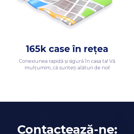
165k case în rețea
Conexiunea rapidă și sigură în casa ta! Vă
mulțumim, că sunteți alături de noi!
Contactează-ne: