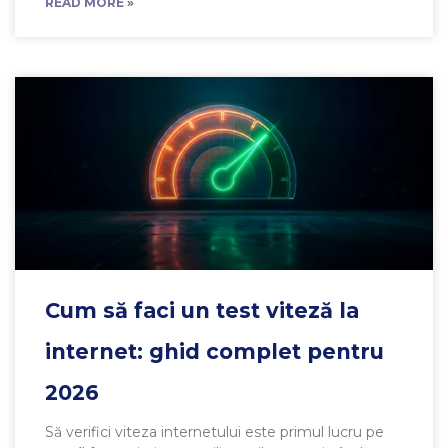
READ MORE »
Cum să faci un test viteză la
internet: ghid complet pentru
2026
Să verifici viteza internetului este primul lucru pe