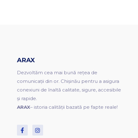
ARAX
Dezvoltăm cea mai bună rețea de
comunicații din or. Chișinău pentru a asigura
conexiuni de înaltă calitate, sigure, accesibile
și rapide.
ARAX
– istoria calității bazată pe fapte reale!