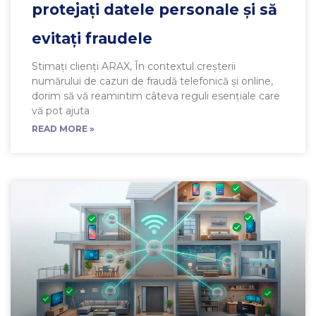
protejați datele personale și să
evitați fraudele
Stimați clienți ARAX, În contextul creșterii
numărului de cazuri de fraudă telefonică și online,
dorim să vă reamintim câteva reguli esențiale care
vă pot ajuta
READ MORE »