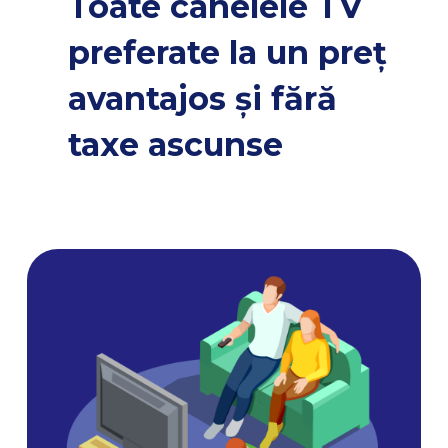
Toate canelele TV
preferate la un preț
avantajos și fără
taxe ascunse