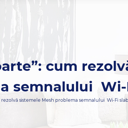
arte”: cum rezolv
 semnalului Wi-F
 rezolvă sistemele Mesh problema semnalului Wi-Fi sla