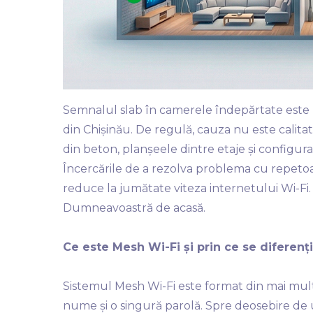
Semnalul slab în camerele îndepărtate este u
din Chișinău. De regulă, cauza nu este calitat
din beton, planșeele dintre etaje și configu
Încercările de a rezolva problema cu repetoa
reduce la jumătate viteza internetului Wi-Fi
Dumneavoastră de acasă.
Ce este Mesh Wi-Fi și prin ce se diferenț
Sistemul Mesh Wi-Fi este format din mai mult
nume și o singură parolă. Spre deosebire de un