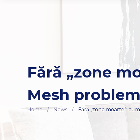
Fără „zone mo
Mesh problema
Home
/
News
/
Fără „zone moarte”: cum