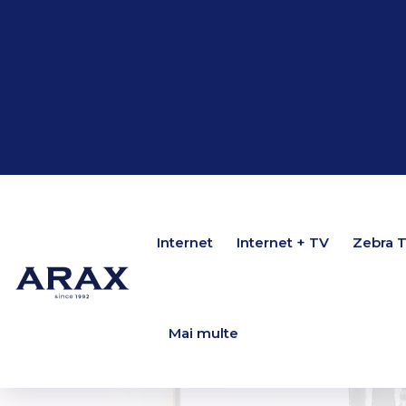
Internet
Internet
Internet + TV
Internet + TV
Zebra 
Zebra 
Mai multe
Mai multe