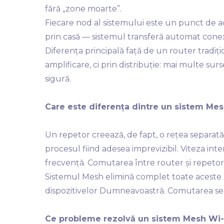
fără „zone moarte”.
Fiecare nod al sistemului este un punct de 
prin casă — sistemul transferă automat conex
Diferența principală față de un router tradiț
amplificare, ci prin distribuție: mai multe sur
sigură.
Care este diferența dintre un sistem Mes
Un repetor creează, de fapt, o rețea separată, 
procesul fiind adesea imprevizibil. Viteza i
frecvență. Comutarea între router și repeto
Sistemul Mesh elimină complet toate aceste 
dispozitivelor Dumneavoastră. Comutarea se
Ce probleme rezolvă un sistem Mesh Wi-