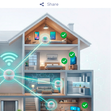
Share