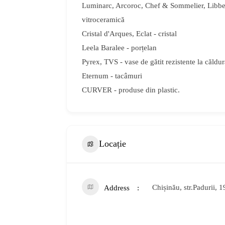
Luminarc, Arcoroc, Chef & Sommelier, Libbey - 
vitroceramică
Cristal d'Arques, Eclat - cristal
Leela Baralee - porțelan
Pyrex, TVS - vase de gătit rezistente la căldur
Eternum - tacâmuri
CURVER - produse din plastic.
Locație
Chișinău, str.Padurii, 1
Address