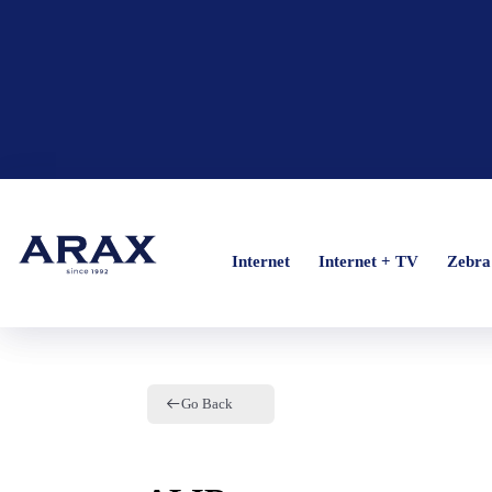
Internet
Internet
Internet + TV
Internet + TV
Zebr
Zebr
Go Back