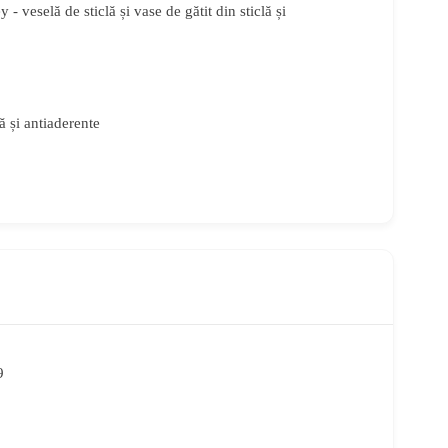
veselă de sticlă și vase de gătit din sticlă și
ă și antiaderente
9