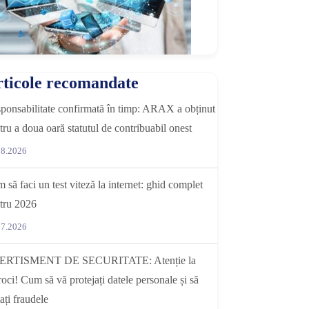
ticole recomandate
ponsabilitate confirmată în timp: ARAX a obținut
tru a doua oară statutul de contribuabil onest
08.2026
 să faci un test viteză la internet: ghid complet
tru 2026
07.2026
ERTISMENT DE SECURITATE: Atenție la
roci! Cum să vă protejați datele personale și să
tați fraudele