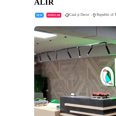
ALIR
Casă și Decor
Republic of
NEW
POPULAR