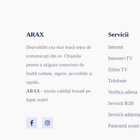
ARAX
Servicii
Internet
Dezvoltăm cea mai bună rețea de
comunicații din or. Chișinău
Internet+TV
pentru a asigura conexiuni de
Zebra TV
înaltă calitate, sigure, accesibile și
Telefonie
rapide.
ARAX
– istoria calității bazată pe
Verifica adresa
fapte reale!
Servicii B2B
Servicii adiționa
Partenerii noștri