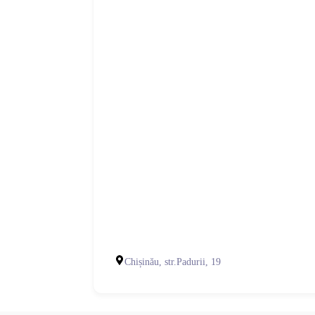
Chișinău, str.Padurii, 19