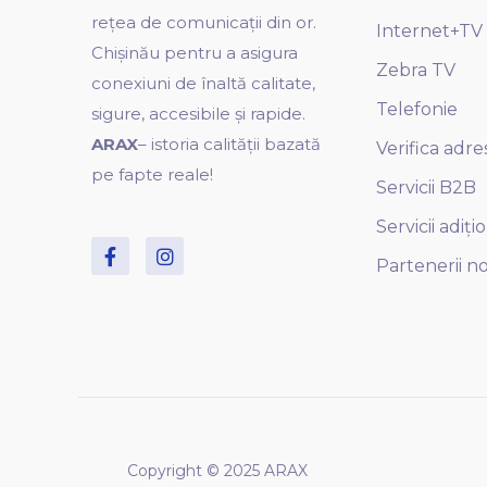
rețea de comunicații din or.
Internet+TV
Chișinău pentru a asigura
Zebra TV
conexiuni de înaltă calitate,
Telefonie
sigure, accesibile și rapide.
ARAX
– istoria calității bazată
Verifica adre
pe fapte reale!
Servicii B2B
Servicii adiți
Partenerii no
Copyright © 2025 ARAX