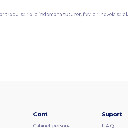
ar trebui să fie la îndemâna tuturor, fără a fi nevoie să p
Cont
Suport
Cabinet personal
F.A.Q.