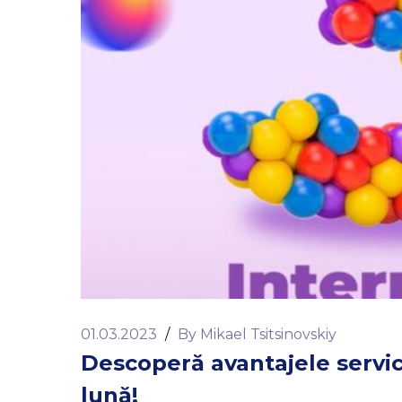
01.03.2023
/
By
Mikael Tsitsinovskiy
Descoperă avantajele servici
lună!