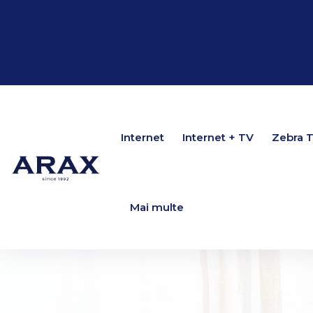
Internet
Internet
Internet + TV
Internet + TV
Zebra 
Zebra 
Mai multe
Mai multe