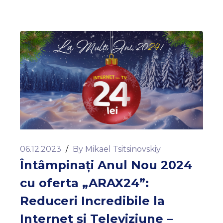
06.12.2023
/
By
Mikael Tsitsinovskiy
Întâmpinați Anul Nou 2024
cu oferta „ARAX24”:
Reduceri Incredibile la
Internet și Televiziune –