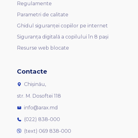
Regulamente
Parametri de calitate
Ghidul siguranței copiilor pe internet
Siguranța digitală a copilului în 8 pași
Resurse web blocate
Contacte
Chișinău,
str. M. Dosoftei 118
info@arax.md
(022) 838-000
(text) 069 838-000