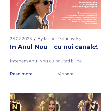
28.02.2023
/
By
Mikael Tsitsinovskiy
In Anul Nou – cu noi canale!
Începem Anul Nou cu noutăţi bune!
Read more
share