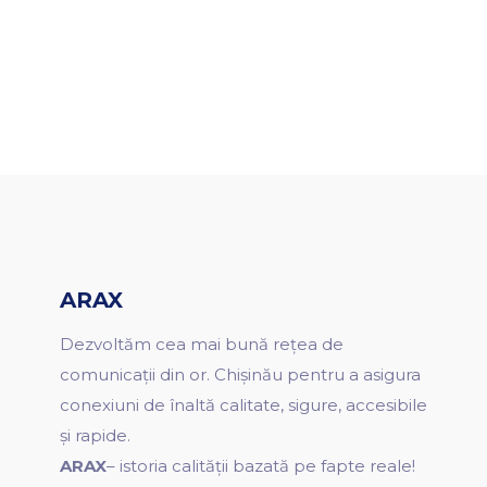
ARAX
Dezvoltăm cea mai bună rețea de
comunicații din or. Chișinău pentru a asigura
conexiuni de înaltă calitate, sigure, accesibile
și rapide.
ARAX
– istoria calității bazată pe fapte reale!