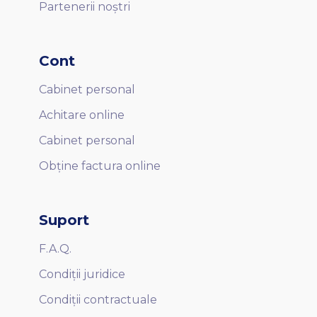
Partenerii noștri
Cont
Cabinet personal
Achitare online
Cabinet personal
Obține factura online
Suport
F.A.Q.
Condiții juridice
Condiții contractuale